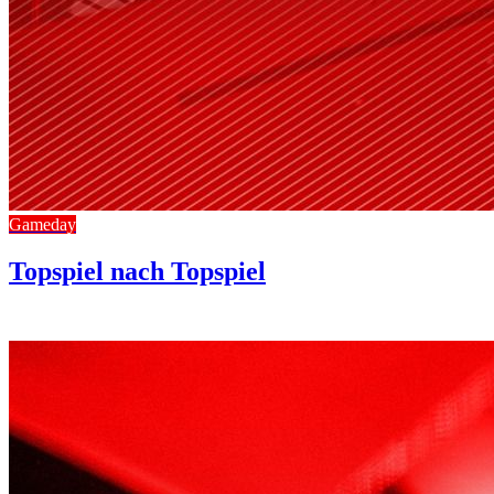
Gameday
Topspiel nach Topspiel