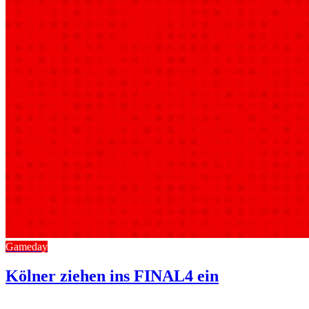
Gameday
Kölner ziehen ins FINAL4 ein