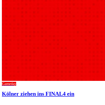
Gameday
Kölner ziehen ins FINAL4 ein