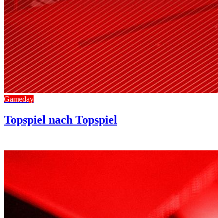
Gameday
Topspiel nach Topspiel