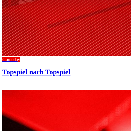
Gameday
Topspiel nach Topspiel