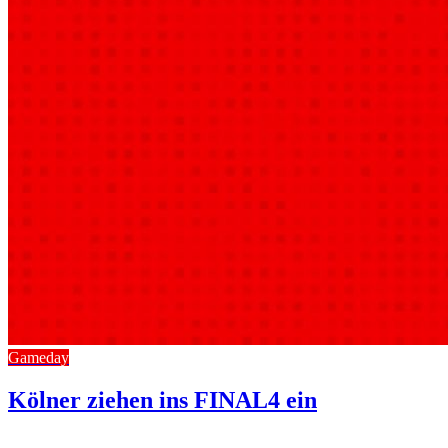
Gameday
Kölner ziehen ins FINAL4 ein