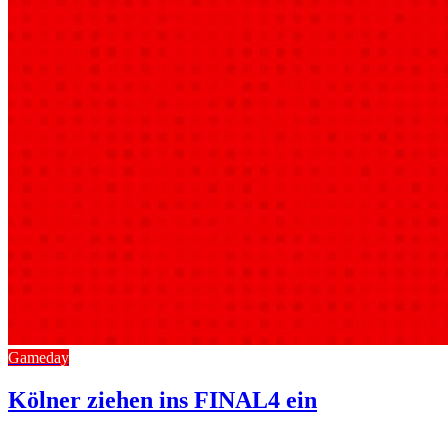
Gameday
Kölner ziehen ins FINAL4 ein