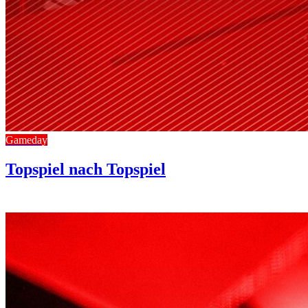
Gameday
Topspiel nach Topspiel