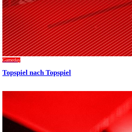
Gameday
Topspiel nach Topspiel