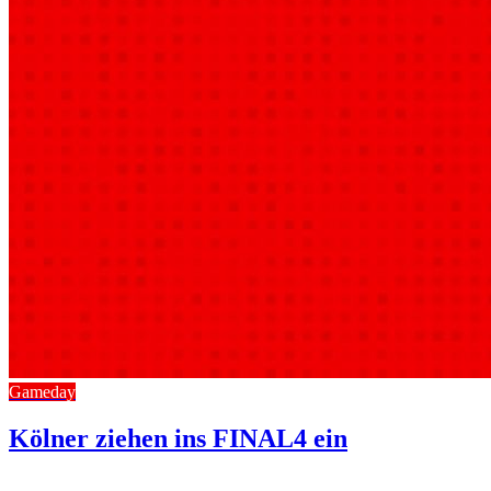
Gameday
Kölner ziehen ins FINAL4 ein