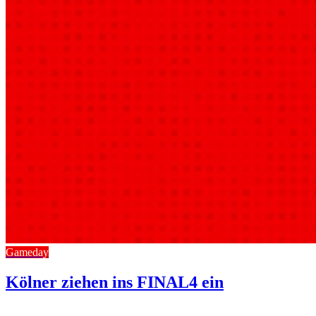
Gameday
Kölner ziehen ins FINAL4 ein