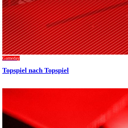
Gameday
Topspiel nach Topspiel