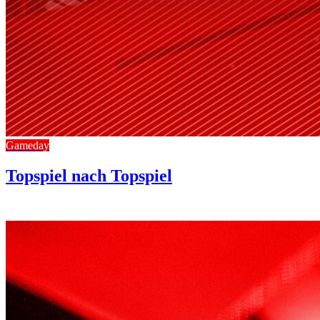
Gameday
Topspiel nach Topspiel