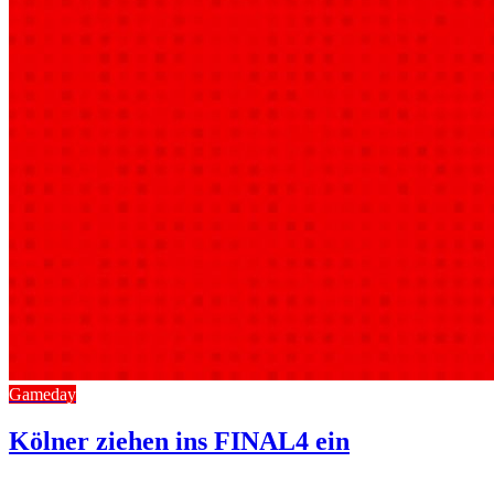
Gameday
Kölner ziehen ins FINAL4 ein