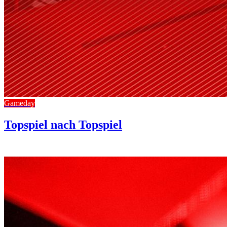
Gameday
Topspiel nach Topspiel