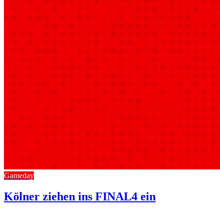
Gameday
Kölner ziehen ins FINAL4 ein